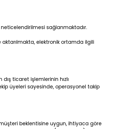
rek neticelendirilmesi sağlanmaktadır.
aktarılmakta, elektronik ortamda ilgili
ış ticaret işlemlerinin hızlı
ekip üyeleri sayesinde, operasyonel takip
ü müşteri beklentisine uygun, ihtiyaca göre