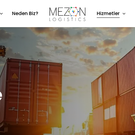
Hizmetler
Neden Biz?
e