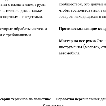
сообществом, это докумен
вии с назначением, грузы
чтобы воспользоваться та
 в течение дня, а также
товаров, находящихся в с
нспортными средствами.
Противоскользящие ков
которые обрабатываются, и
и с требованиями.
Мастер на все руки:
Это н
инструменты (молоток, отв
автомобиля.
ссарий терминов по логистике
Обработка персональных да
Связаться с