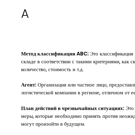
A
Метод классификации ABC:
Это классификация 
складе в соответствии с такими критериями, как с
количество, стоимость и т.д.
Агент:
Организация или частное лицо, предостав
логистической компании в регионе, отличном от е
План действий в чрезвычайных ситуациях:
Это 
меры, которые необходимо принять против неожи
могут произойти в будущем.