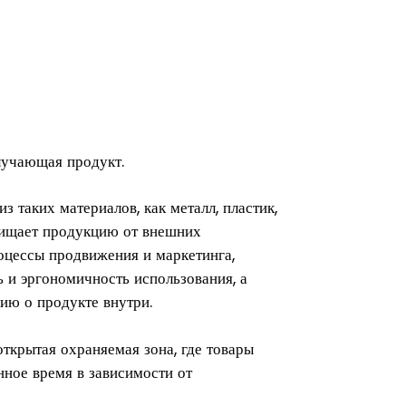
лучающая продукт.
з таких материалов, как металл, пластик,
ащищает продукцию от внешних
роцессы продвижения и маркетинга,
ь и эргономичность использования, а
ию о продукте внутри.
ткрытая охраняемая зона, где товары
ное время в зависимости от