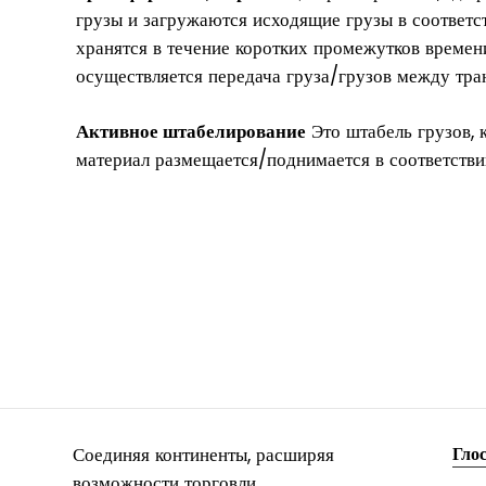
грузы и загружаются исходящие грузы в соответст
хранятся в течение коротких промежутков времени
осуществляется передача груза/грузов между тра
Активное штабелирование
Это штабель грузов, 
материал размещается/поднимается в соответстви
Соединяя континенты, расширяя
Гло
возможности торговли.