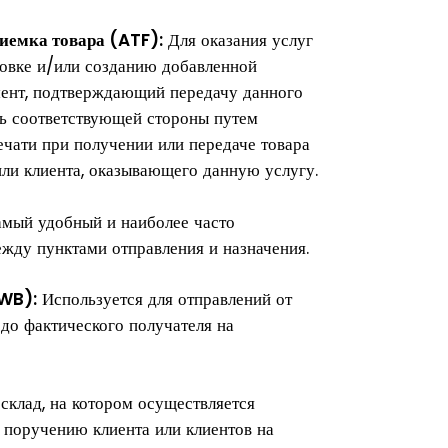
иемка товара (ATF):
Для оказания услуг
овке и/или созданию добавленной
мент, подтверждающий передачу данного
ть соответствующей стороны путем
ечати при получении или передаче товара
или клиента, оказывающего данную услугу.
мый удобный и наиболее часто
жду пунктами отправления и назначения.
AWB):
Используется для отправлений от
 до фактического получателя на
склад, на котором осуществляется
о поручению клиента или клиентов на