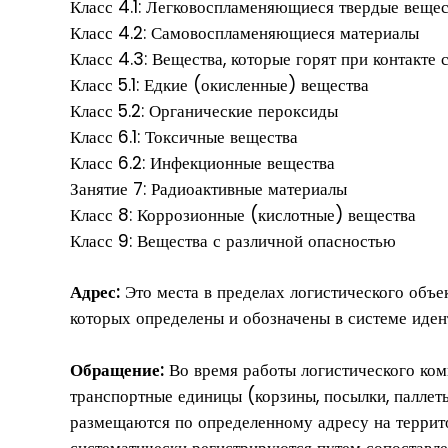
Класс 4.1: Легковоспламеняющиеся твердые вещес
Класс 4.2: Самовоспламеняющиеся материалы
Класс 4.3: Вещества, которые горят при контакте 
Класс 5.1: Едкие (окисленные) вещества
Класс 5.2: Органические пероксиды
Класс 6.1: Токсичные вещества
Класс 6.2: Инфекционные вещества
Занятие 7: Радиоактивные материалы
Класс 8: Коррозионные (кислотные) вещества
Класс 9: Вещества с различной опасностью
Адрес:
Это места в пределах логистического объе
которых определены и обозначены в системе иде
Обращение:
Во время работы логистического ком
транспортные единицы (корзины, посылки, паллеты
размещаются по определенному адресу на террит
систематически регистрируются путем сопоставл