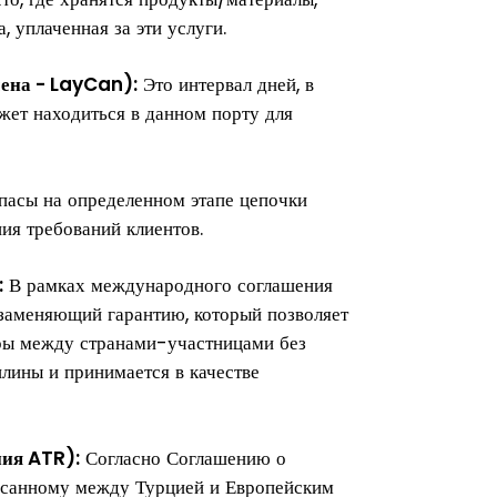
, уплаченная за эти услуги.
мена - LayCan):
Это интервал дней, в
жет находиться в данном порту для
пасы на определенном этапе цепочки
ия требований клиентов.
:
В рамках международного соглашения
 заменяющий гарантию, который позволяет
ры между странами-участницами без
лины и принимается в качестве
ия ATR):
Согласно Соглашению о
санному между Турцией и Европейским