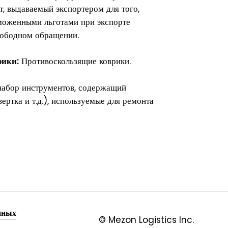
т, выдаваемый экспортером для того,
моженными льготами при экспорте
вободном обращении.
рики:
Противоскользящие коврики.
абор инструментов, содержащий
ертка и т.д.), используемые для ремонта
нных
© Mezon Logistics Inc.